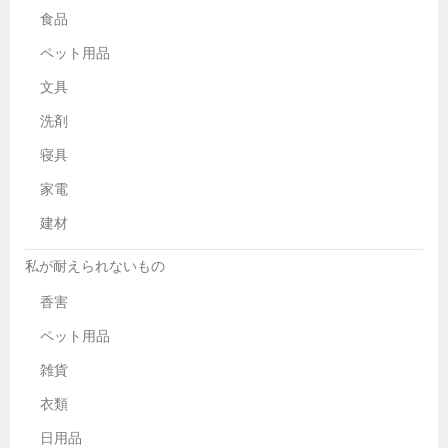
食品
ペット用品
文具
洗剤
寝具
家電
建材
私が耐えられないもの
香害
ペット用品
雑貨
衣類
日用品