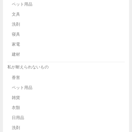
ペット用品
文具
洗剤
寝具
家電
建材
私が耐えられないもの
香害
ペット用品
雑貨
衣類
日用品
洗剤