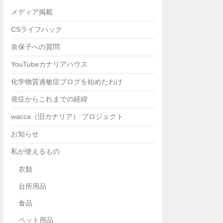
メディア掲載
CSライフハック
奈保子への質問
YouTubeカナリアハウス
化学物質過敏症ブログを始めたわけ
発症からこれまでの経緯
wacca（旧カナリア） プロジェクト
お知らせ
私が使えるもの
衣類
台所用品
食品
ペット用品