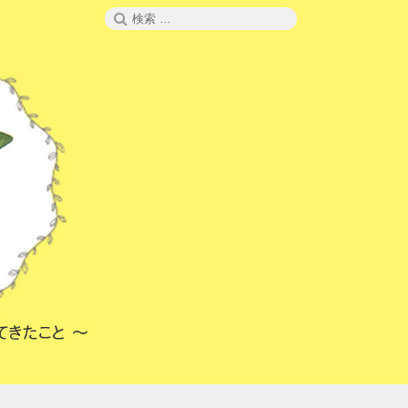
検
検
索
索: