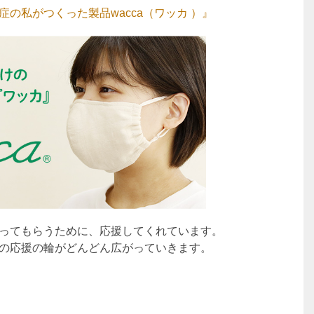
の私がつくった製品wacca（ワッカ ）』
ってもらうために、応援してくれています。
の応援の輪がどんどん広がっていきます。