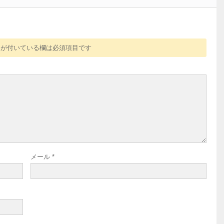
が付いている欄は必須項目です
メール
*