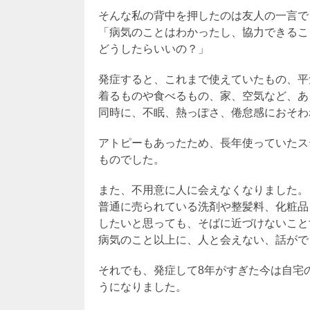
そんな私の背中を押したのは友人の一言で
「病気のことはわかったし、協力できるこ
どうしたらいいの？」
発症すると、これまで使えていたもの、平
着るものや食べるもの、家、空気など、あ
同時に、不眠、熱っぽさ、倦怠感におそわ
アトピーもあったため、長年使っていたス
ものでした。
また、不用意に人に会えなくなりました。
普通に売られている洗剤や整髪料、化粧品
したいと思っても、そばに近づけないこと
病気のこと以上に、人と会えない、話がで
それでも、発症して8年がすぎた今は自宅
うになりました。