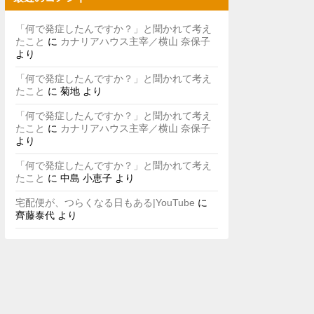
「何で発症したんですか？」と聞かれて考え
たこと
に
カナリアハウス主宰／横山 奈保子
より
「何で発症したんですか？」と聞かれて考え
たこと
に
菊地
より
「何で発症したんですか？」と聞かれて考え
たこと
に
カナリアハウス主宰／横山 奈保子
より
「何で発症したんですか？」と聞かれて考え
たこと
に
中島 小恵子
より
宅配便が、つらくなる日もある|YouTube
に
齊藤泰代
より