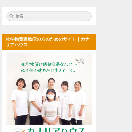
検
検
索:
索
化学物質過敏症の方のためのサイト｜カナ
リアハウス