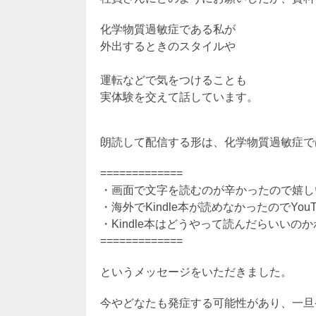
化学物質過敏症である私が
外出するときのスタイルや
運転などで気をつけることも
実体験を交えて話しています。
朗読して配信する形は、化学物質過敏症で
=============
・画面で文字を読むのが辛かったので嬉し
・海外でKindle本が読めなかったのでYou
・Kindle本はどうやって読んだらいい
=============
というメッセージをいただきました。
今やどなたも発症する可能性があり、一旦