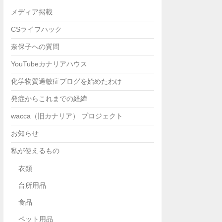
メディア掲載
CSライフハック
奈保子への質問
YouTubeカナリアハウス
化学物質過敏症ブログを始めたわけ
発症からこれまでの経緯
wacca（旧カナリア） プロジェクト
お知らせ
私が使えるもの
衣類
台所用品
食品
ペット用品