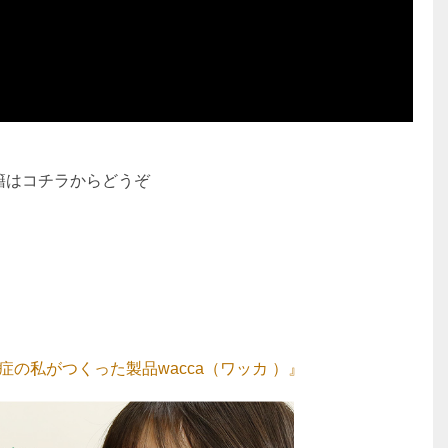
籍はコチラからどうぞ
の私がつくった製品wacca（ワッカ ）』