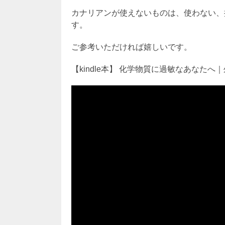
カナリアンが使えないものは、使わない、
す。
ご参考いただければ嬉しいです。
【kindle本】 化学物質に過敏なあなた