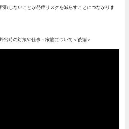
摂取しないことが発症リスクを減らすことにつながりま
へ｜外出時の対策や仕事・家族について＜後編＞