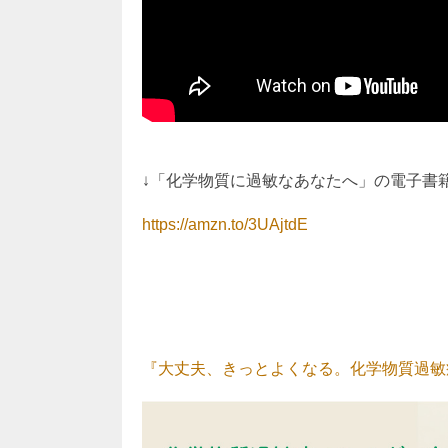
↓「化学物質に過敏なあなたへ」の電子書
https://amzn.to/3UAjtdE
『大丈夫、きっとよくなる。化学物質過敏症