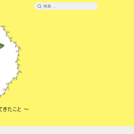
検
検
索
索: