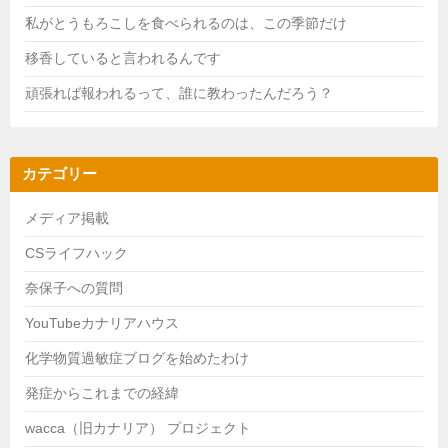
私がとうもろこしを食べられるのは、この季節だけ
移香していると言われるんです
頑張れば報われるって、誰に教わったんだろう？
カテゴリー
メディア掲載
CSライフハック
奈保子への質問
YouTubeカナリアハウス
化学物質過敏症ブログを始めたわけ
発症からこれまでの経緯
wacca（旧カナリア） プロジェクト