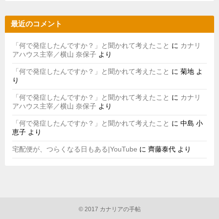
最近のコメント
「何で発症したんですか？」と聞かれて考えたこと
に
カナリ
アハウス主宰／横山 奈保子
より
「何で発症したんですか？」と聞かれて考えたこと
に
菊地
よ
り
「何で発症したんですか？」と聞かれて考えたこと
に
カナリ
アハウス主宰／横山 奈保子
より
「何で発症したんですか？」と聞かれて考えたこと
に
中島 小
恵子
より
宅配便が、つらくなる日もある|YouTube
に
齊藤泰代
より
© 2017 カナリアの手帖