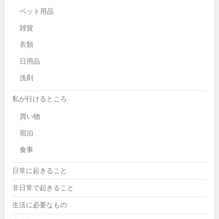
ペット用品
雑貨
衣類
日用品
洗剤
私が行けるところ
買い物
宿泊
食事
日常に起きること
非日常で起きること
生活に必要なもの