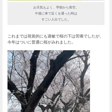
お天気もよく、早朝から青空。
午後に車で近くを通った時は
すごい人出でした。
これまでは視覚的にも過敏で桜の下は苦痛でしたが、
今年はついに普通に桜がみれました。