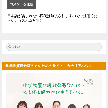
日本語が含まれない投稿は無視されますのでご注意くだ
さい。（スパム対策）
検
検
索:
索
化学物質過敏症の方のためのサイト｜カナリアハウス