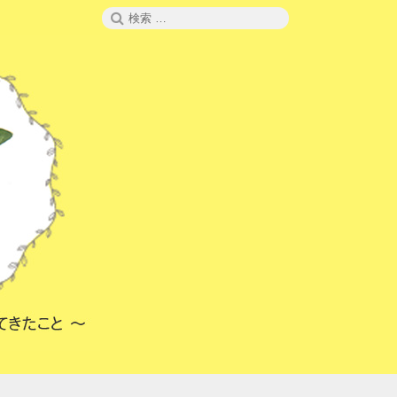
検
検
索
索: