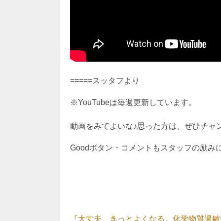
=====スッタフより
※YouTubeは毎週更新しています。
動画をみてよいな♪思った方は、ぜひチャンネ
Goodボタン・コメントもスタッフの励み
『大丈夫、きっとよくなる。化学物質過敏症