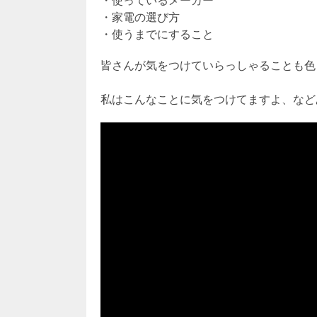
・使っているメーカー
・家電の選び方
・使うまでにすること
皆さんが気をつけていらっしゃることも色
私はこんなことに気をつけてますよ、など