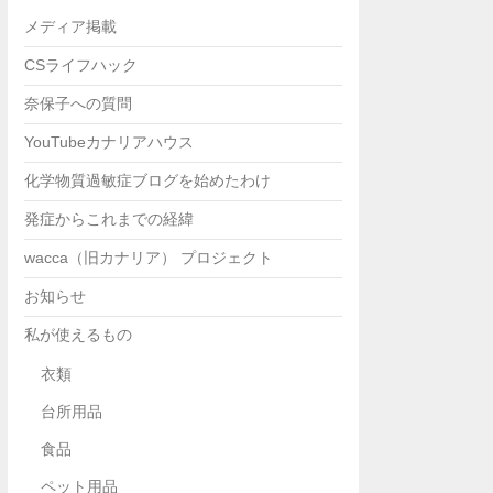
メディア掲載
CSライフハック
奈保子への質問
YouTubeカナリアハウス
化学物質過敏症ブログを始めたわけ
発症からこれまでの経緯
wacca（旧カナリア） プロジェクト
お知らせ
私が使えるもの
衣類
台所用品
食品
ペット用品