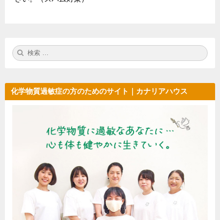
検
検
索:
索
化学物質過敏症の方のためのサイト｜カナリアハウス