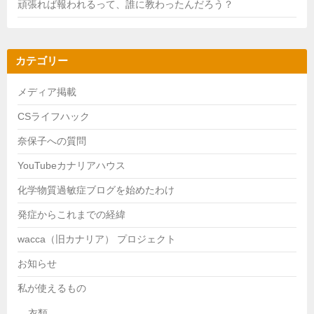
頑張れば報われるって、誰に教わったんだろう？
カテゴリー
メディア掲載
CSライフハック
奈保子への質問
YouTubeカナリアハウス
化学物質過敏症ブログを始めたわけ
発症からこれまでの経緯
wacca（旧カナリア） プロジェクト
お知らせ
私が使えるもの
衣類