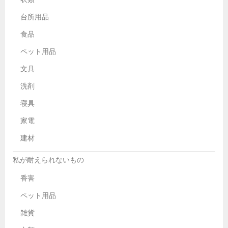
台所用品
食品
ペット用品
文具
洗剤
寝具
家電
建材
私が耐えられないもの
香害
ペット用品
雑貨