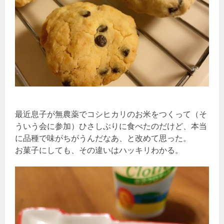
最近息子が無農薬でコシヒカリのお米をつくって（そ
ういう会に参加）ひさしぶりに食べたのだけど、本当
に品種で味がちがうんだなあ、と改めて思った。
お菓子にしても、その違いはハッキリわかる。