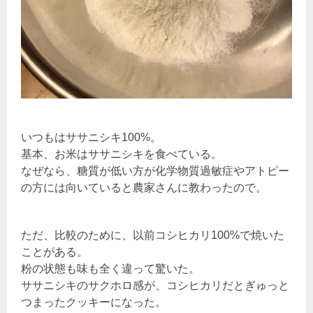
いつもはササニシキ100%。
基本、お米はササニシキを食べている。
なぜなら、糖質が低い方が化学物質過敏症やアトピー
の方には向いていると農家さんに教わったので。
ただ、比較のために、以前コシヒカリ100%で焼いた
ことがある。
粉の状態も味も全く違って驚いた。
ササニシキのサクホロ感が、コシヒカリだとぎゅっと
つまったクッキーになった。