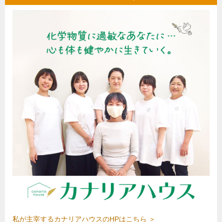
私が主宰するカナリアハウスのHPはこちら ＞