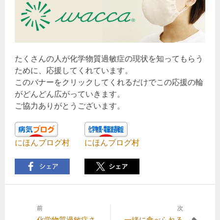
たくさんの人が化学物質過敏症の現状を知ってもらう
ために、応援してくれています。
このバナーをクリックしてくれるだけでこの応援の輪
がどんどん広がっていきます。
ご協力ありがとうございます。
にほんブログ村
にほんブログ村
前
次
投
前
次
化学物質過敏症さ
一緒に食べられる