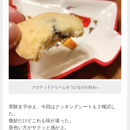
クロテッドクリームをつけるのが好み♪
実験女子ゆえ、今回はクッキングシートも２種試し
た。
微妙だけどこれも味が違った。
茶色い方がサクッと感が上。