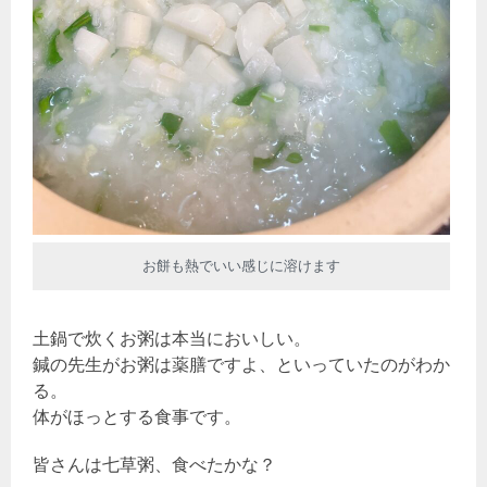
お餅も熱でいい感じに溶けます
土鍋で炊くお粥は本当においしい。
鍼の先生がお粥は薬膳ですよ、といっていたのがわか
る。
体がほっとする食事です。
皆さんは七草粥、食べたかな？