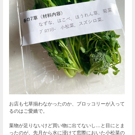
お店も七草揃わなかったのか、ブロッコリーが入って
るのはご愛嬌で。
葉物が足りないけど買い物に出てないし…と目にとま
ったのが、先月から水に浸けて窓際においた小松菜の