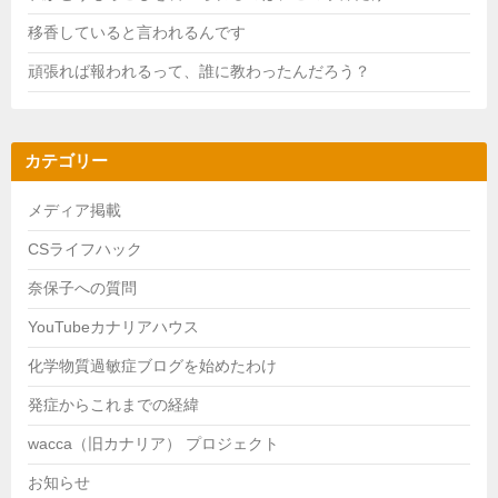
移香していると言われるんです
頑張れば報われるって、誰に教わったんだろう？
カテゴリー
メディア掲載
CSライフハック
奈保子への質問
YouTubeカナリアハウス
化学物質過敏症ブログを始めたわけ
発症からこれまでの経緯
wacca（旧カナリア） プロジェクト
お知らせ