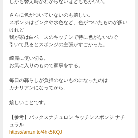
しかも替え時がわからないほどもちがいい。
さらに色がついていないのも嬉しい。
スポンジはピンクや水色など、色がついたものが多い
けれど
我が家は白ベースのキッチンで特に色がないので
引いて見るとスポンジの主張がすごかった。
綺麗に使い切る。
お気に入りのもので家事をする。
毎日の暮らしが負担のないものになったのは
カナリアンになってから。
嬉しいことです。
【参考】パックスナチュロン キッチンスポンジ ナチ
ュラル
https://amzn.to/4hk5KQJ