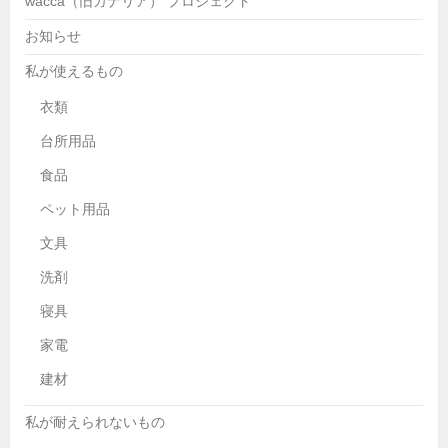
wacca（旧カナリア） プロジェクト
お知らせ
私が使えるもの
衣類
台所用品
食品
ペット用品
文具
洗剤
寝具
家電
建材
私が耐えられないもの