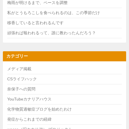
梅雨が明けるまで、ペースを調整
私がとうもろこしを食べられるのは、この季節だけ
移香していると言われるんです
頑張れば報われるって、誰に教わったんだろう？
カテゴリー
メディア掲載
CSライフハック
奈保子への質問
YouTubeカナリアハウス
化学物質過敏症ブログを始めたわけ
発症からこれまでの経緯