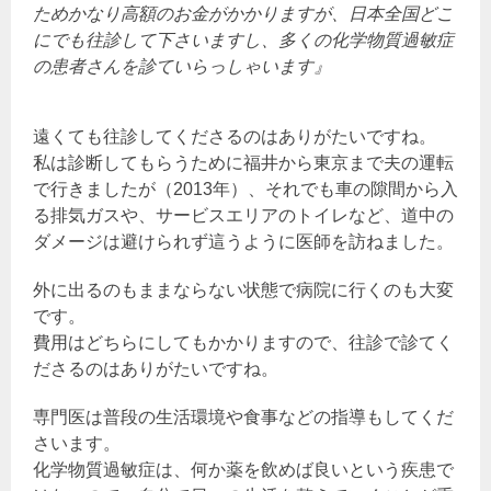
ためかなり高額のお金がかかりますが、日本全国どこ
にでも往診して下さいますし、多くの化学物質過敏症
の患者さんを診ていらっしゃいます』
遠くても往診してくださるのはありがたいですね。
私は診断してもらうために福井から東京まで夫の運転
で行きましたが（2013年）、それでも車の隙間から入
る排気ガスや、サービスエリアのトイレなど、道中の
ダメージは避けられず這うように医師を訪ねました。
外に出るのもままならない状態で病院に行くのも大変
です。
費用はどちらにしてもかかりますので、往診で診てく
ださるのはありがたいですね。
専門医は普段の生活環境や食事などの指導もしてくだ
さいます。
化学物質過敏症は、何か薬を飲めば良いという疾患で