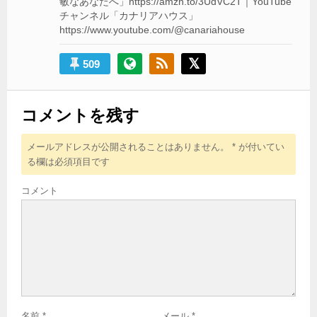
敏なあなたへ」https://amzn.to/3UdVC2T｜YouTube
チャンネル「カナリアハウス」
https://www.youtube.com/@canariahouse
509
コメントを残す
メールアドレスが公開されることはありません。
*
が付いてい
る欄は必須項目です
コメント
名前
*
メール
*