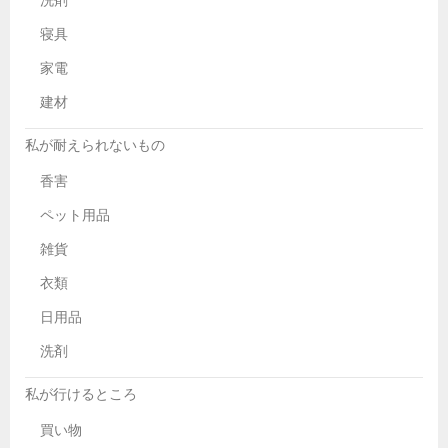
洗剤
寝具
家電
建材
私が耐えられないもの
香害
ペット用品
雑貨
衣類
日用品
洗剤
私が行けるところ
買い物