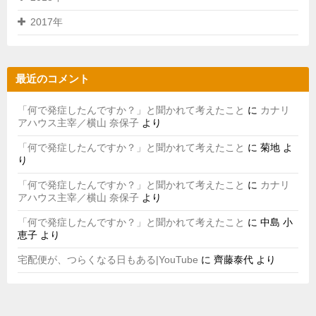
2017年
最近のコメント
「何で発症したんですか？」と聞かれて考えたこと
に
カナリ
アハウス主宰／横山 奈保子
より
「何で発症したんですか？」と聞かれて考えたこと
に
菊地
よ
り
「何で発症したんですか？」と聞かれて考えたこと
に
カナリ
アハウス主宰／横山 奈保子
より
「何で発症したんですか？」と聞かれて考えたこと
に
中島 小
恵子
より
宅配便が、つらくなる日もある|YouTube
に
齊藤泰代
より