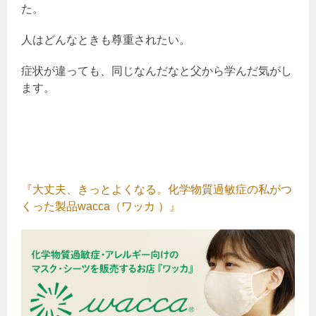
た。
人はどんなときも尊重されたい。
症状が違っても、同じなんだなと父から学んだ気がし
ます。
『大丈夫、きっとよくなる。化学物質過敏症の私がつ
くった製品wacca（ワッカ ）』