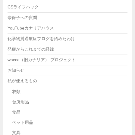
CSライフハック
奈保子への質問
YouTubeカナリアハウス
化学物質過敏症ブログを始めたわけ
発症からこれまでの経緯
wacca（旧カナリア） プロジェクト
お知らせ
私が使えるもの
衣類
台所用品
食品
ペット用品
文具