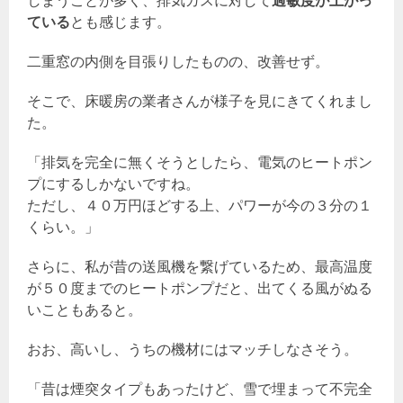
しまうことが多く、排気ガスに対して
過敏度が上がっ
ている
とも感じます。
二重窓の内側を目張りしたものの、改善せず。
そこで、床暖房の業者さんが様子を見にきてくれまし
た。
「排気を完全に無くそうとしたら、電気のヒートポン
プにするしかないですね。
ただし、４０万円ほどする上、パワーが今の３分の１
くらい。」
さらに、私が昔の送風機を繋げているため、最高温度
が５０度までのヒートポンプだと、出てくる風がぬる
いこともあると。
おお、高いし、うちの機材にはマッチしなさそう。
「昔は煙突タイプもあったけど、雪で埋まって不完全