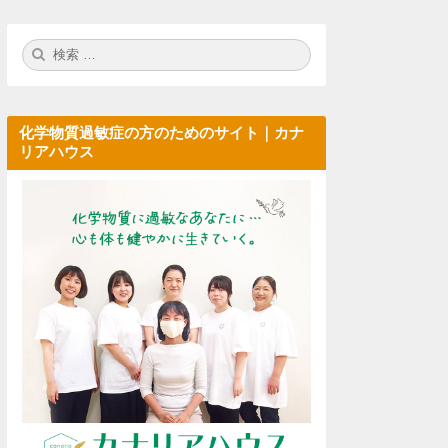
検
検
索:
索
化学物質過敏症の方のためのサイト｜カナ
リアハウス