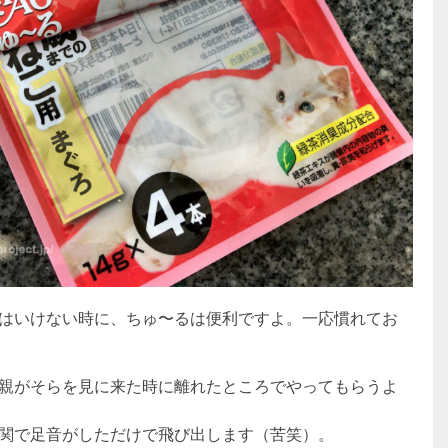
はいけない時に、ちゅ〜るは便利ですよ。一応慣れてお
親がそらを見に来た時に離れたところでやってもらうよ
関で足音がしただけで飛び出します（苦笑）。