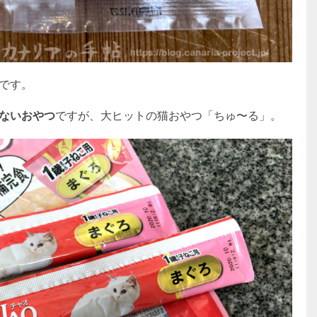
です。
ないおやつ
ですが、大ヒットの猫おやつ「ちゅ〜る」。