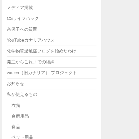
メディア掲載
CSライフハック
奈保子への質問
YouTubeカナリアハウス
化学物質過敏症ブログを始めたわけ
発症からこれまでの経緯
wacca（旧カナリア） プロジェクト
お知らせ
私が使えるもの
衣類
台所用品
食品
ペット用品