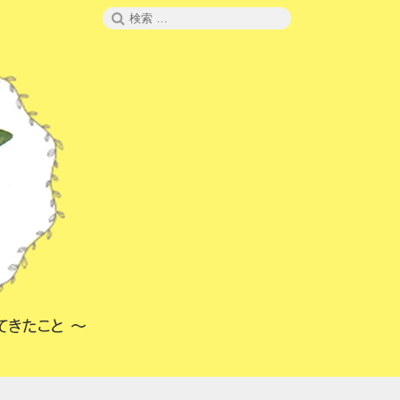
検
検
索
索: