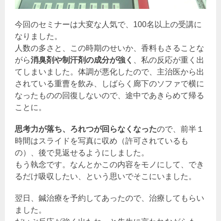
今回のセミナーは大変な人気で、100名以上の受講に
なりました。
人数の多さと、この時期のせいか、香料もさることな
がら
消臭剤や制汗剤の成分が強く
、私の反応が重く出
てしまいました。体調が悪化したので、主治医から出
されている重曹を飲み、しばらく廊下のソファで横に
なったものの回復しないので、途中であきらめて帰る
ことに。
思考力が落ち、ろれつが回らなくなった
ので、前半１
時間はスライドを写真に収め（許可されているも
の）、後で見返せるようにしました。
もう執念です。なんとかこの内容をモノにして、でき
るだけ吸収したい、という思いでそこにいました。
翌日、鍼治療を予約してあったので、治療してもらい
ました。