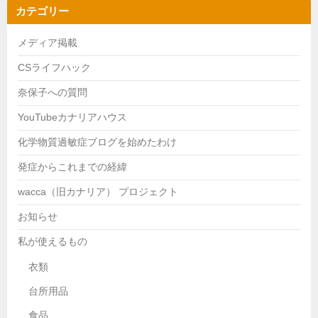
カテゴリー
メディア掲載
CSライフハック
奈保子への質問
YouTubeカナリアハウス
化学物質過敏症ブログを始めたわけ
発症からこれまでの経緯
wacca（旧カナリア） プロジェクト
お知らせ
私が使えるもの
衣類
台所用品
食品