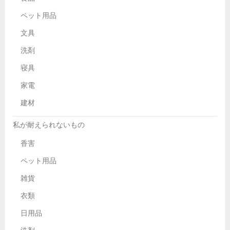
ペット用品
文具
洗剤
寝具
家電
建材
私が耐えられないもの
香害
ペット用品
雑貨
衣類
日用品