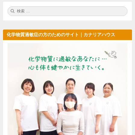
検
検
索:
索
化学物質過敏症の方のためのサイト｜カナリアハウス