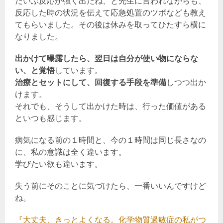
だいぶ反応が強く出たね、と先生に言われながらも、
反応した時の状況を伝えて応急処置のツボなども教え
てもらいました。その後は休みを取ってひたすら横に
なりました。
出かけて曝露したら、翌日は自分が使い物にならな
い、と覚悟
しています。
治療とセットにして、回復する手段を準備
しつつ出か
けます。
それでも、そうして出かけた時は、行った価値がある
といつも感じます。
病気になる前の１時間と、今の１時間は同じ長さなの
に、私の意識は全く違います。
学びたい欲も違います。
失う前にそのことに気づけたら、一番いいんですけど
ね。
『大丈夫、きっとよくなる。化学物質過敏症の私がつ