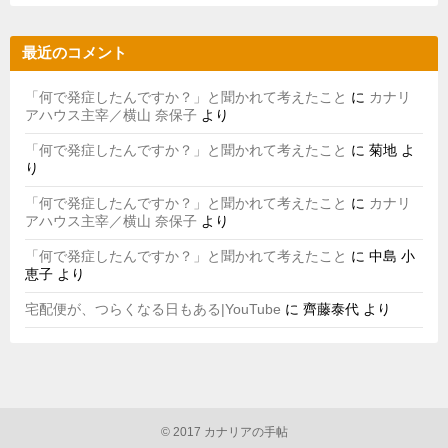
最近のコメント
「何で発症したんですか？」と聞かれて考えたこと
に
カナリ
アハウス主宰／横山 奈保子
より
「何で発症したんですか？」と聞かれて考えたこと
に
菊地
よ
り
「何で発症したんですか？」と聞かれて考えたこと
に
カナリ
アハウス主宰／横山 奈保子
より
「何で発症したんですか？」と聞かれて考えたこと
に
中島 小
恵子
より
宅配便が、つらくなる日もある|YouTube
に
齊藤泰代
より
© 2017 カナリアの手帖