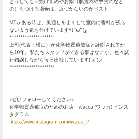
どうしても日焼け止めやお薬（肌荒れや手荒れなど
の）をつける場合は、近づかないのがベスト
MTがある時は、風通しをよくして室内に香料が残ら
ないよう気を付けています٩( ”ω” )و
************************
上司(代表：横山）が化学物質過敏症と診断されてか
ら10年。私たちスタッフができる事はなにか。色々試
行錯誤しながら毎日出社しています(‘ω’)ノ
************************
♪ぜひフォローしてください♪
化学物質過敏症のためのお店 wacca (ワッカ) インス
タグラム
https://www.instagram.com/wacca_f/