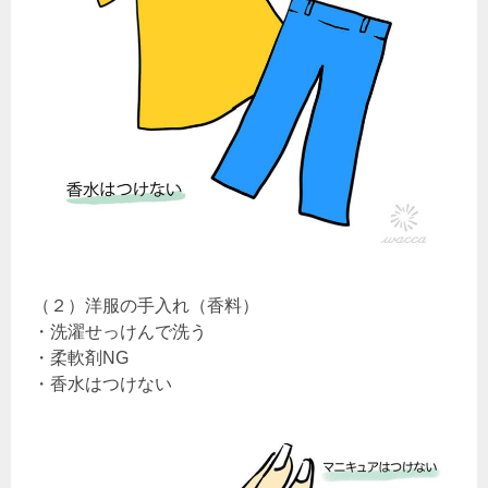
（２）洋服の手入れ（香料）
・洗濯せっけんで洗う
・柔軟剤NG
・香水はつけない