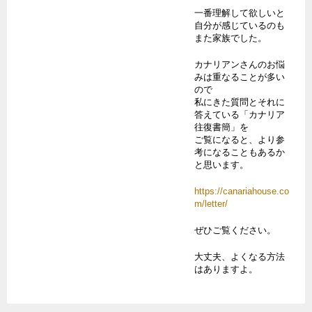
一番理解して欲しいと
自分が感じているのも
また家族でした。
カナリアンさんのお悩
みは重なることが多い
ので
私にきた質問とそれに
答えている「カナリア
往復書簡」を
ご覧になると、より参
考になることもあるか
と思います。
https://canariahouse.co
m/letter/
ぜひご覧ください。
大丈夫、よくなる方法
はありますよ。