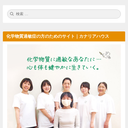
検
検
索:
索
化学物質過敏症の方のためのサイト｜カナリアハウス