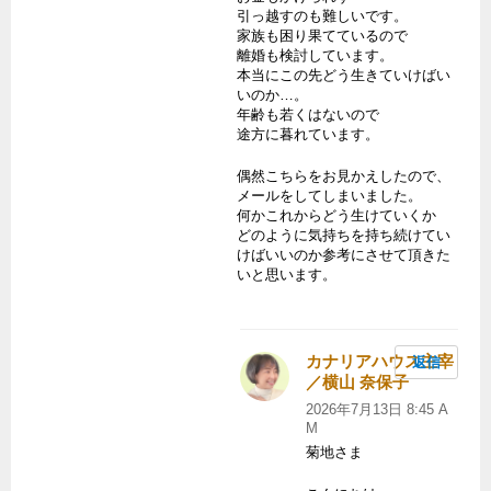
引っ越すのも難しいです。
家族も困り果てているので
離婚も検討しています。
本当にこの先どう生きていけばい
いのか…。
年齢も若くはないので
途方に暮れています。
偶然こちらをお見かえしたので、
メールをしてしまいました。
何かこれからどう生けていくか
どのように気持ちを持ち続けてい
けばいいのか参考にさせて頂きた
いと思います。
カナリアハウス主宰
返信
／横山 奈保子
よ
り:
2026年7月13日 8:45 A
M
菊地さま