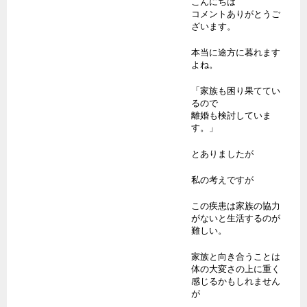
こんにちは
コメントありがとうご
ざいます。
本当に途方に暮れます
よね。
「家族も困り果ててい
るので
離婚も検討していま
す。」
とありましたが
私の考えですが
この疾患は家族の協力
がないと生活するのが
難しい。
家族と向き合うことは
体の大変さの上に重く
感じるかもしれません
が