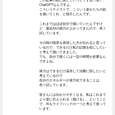
この記事の絵に関していうとですね（笑）、
ChatGPTなんですよ。
こういうテイストで、こういう姿かたちの絵
を描いてくれ、と指示したんです。
これまではほぼ自分で描いていたんですけ
ど、最近AIの画力が上がってきたので、色々
試しています。
その時の情景を表現した方が伝わると思って
いるので、できるだけ私の記憶を絵にしたい
と考えて描いてきました。
でも、自分で描くには一定の時間が必要なん
ですよね。
体力はできるだけ温存して治癒に回したいと
考えているので
自分のエネルギーが省力化できることは、
色々試しています。
皆さんには伝わりやすくなる、私はこれまで
より楽に伝えられる（描ける）、ということ
で、AIもライフハックの一つと考えて使って
います。