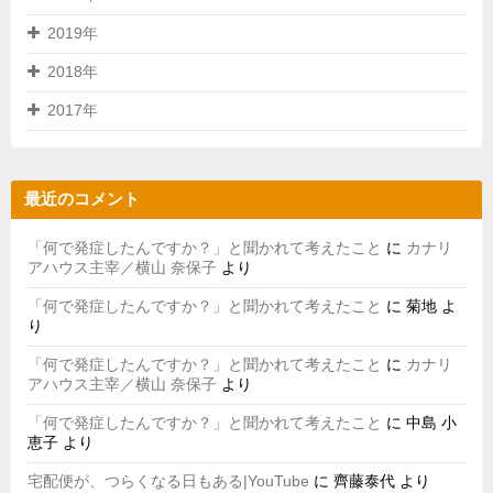
2019年
2018年
2017年
最近のコメント
「何で発症したんですか？」と聞かれて考えたこと
に
カナリ
アハウス主宰／横山 奈保子
より
「何で発症したんですか？」と聞かれて考えたこと
に
菊地
よ
り
「何で発症したんですか？」と聞かれて考えたこと
に
カナリ
アハウス主宰／横山 奈保子
より
「何で発症したんですか？」と聞かれて考えたこと
に
中島 小
恵子
より
宅配便が、つらくなる日もある|YouTube
に
齊藤泰代
より