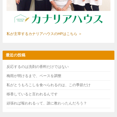
私が主宰するカナリアハウスのHPはこちら ＞
最近の投稿
反応するのは洗剤の香料だけではない
梅雨が明けるまで、ペースを調整
私がとうもろこしを食べられるのは、この季節だけ
移香していると言われるんです
頑張れば報われるって、誰に教わったんだろう？