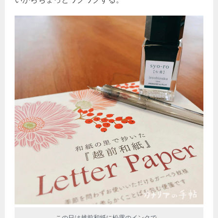
この日は越前和紙に松露のインクで。