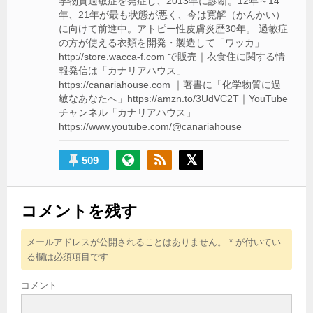
学物質過敏症を発症し、2013年に診断。12年～14
年、21年が最も状態が悪く、今は寛解（かんかい）
に向けて前進中。アトピー性皮膚炎歴30年。 過敏症
の方が使える衣類を開発・製造して「ワッカ」
http://store.wacca-f.com で販売｜衣食住に関する情
報発信は「カナリアハウス」
https://canariahouse.com ｜著書に「化学物質に過
敏なあなたへ」https://amzn.to/3UdVC2T｜YouTube
チャンネル「カナリアハウス」
https://www.youtube.com/@canariahouse
509
コメントを残す
メールアドレスが公開されることはありません。
*
が付いてい
る欄は必須項目です
コメント