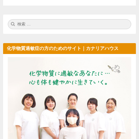
検
検
索:
索
化学物質過敏症の方のためのサイト｜カナリアハウス