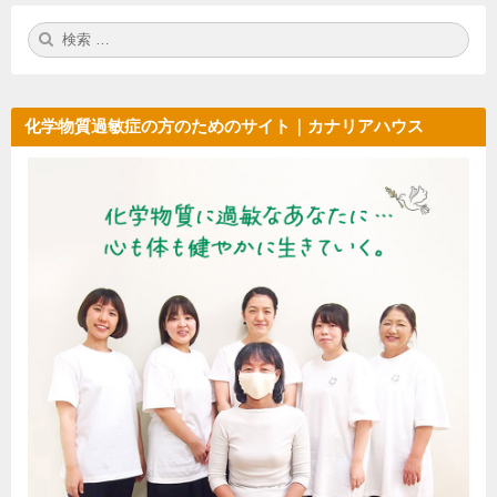
検
検
索:
索
化学物質過敏症の方のためのサイト｜カナリアハウス