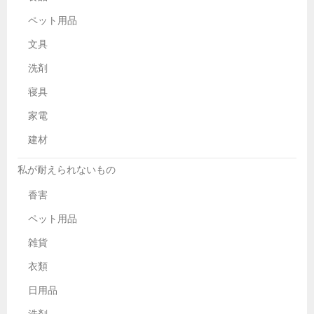
ペット用品
文具
洗剤
寝具
家電
建材
私が耐えられないもの
香害
ペット用品
雑貨
衣類
日用品