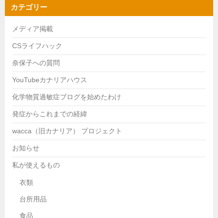
カテゴリー
メディア掲載
CSライフハック
奈保子への質問
YouTubeカナリアハウス
化学物質過敏症ブログを始めたわけ
発症からこれまでの経緯
wacca（旧カナリア） プロジェクト
お知らせ
私が使えるもの
衣類
台所用品
食品