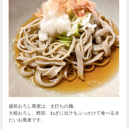
越前おろし蕎麦は、太打ちの麺。
大根おろし、鰹節、ねぎに出汁をぶっかけて食べる冷
たいお蕎麦です。