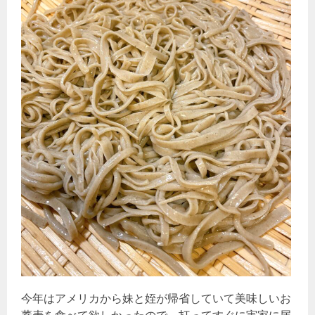
今年はアメリカから妹と姪が帰省していて美味しいお