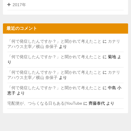
2017年
最近のコメント
「何で発症したんですか？」と聞かれて考えたこと
に
カナリ
アハウス主宰／横山 奈保子
より
「何で発症したんですか？」と聞かれて考えたこと
に
菊地
よ
り
「何で発症したんですか？」と聞かれて考えたこと
に
カナリ
アハウス主宰／横山 奈保子
より
「何で発症したんですか？」と聞かれて考えたこと
に
中島 小
恵子
より
宅配便が、つらくなる日もある|YouTube
に
齊藤泰代
より