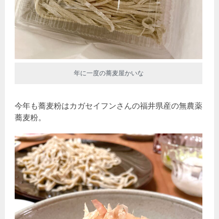
年に一度の蕎麦屋かいな
今年も蕎麦粉はカガセイフンさんの福井県産の無農薬
蕎麦粉。