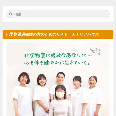
検
検
索:
索
化学物質過敏症の方のためのサイト｜カナリアハウス