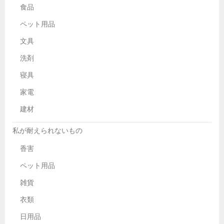
食品
ペット用品
文具
洗剤
寝具
家電
建材
私が耐えられないもの
香害
ペット用品
雑貨
衣類
日用品