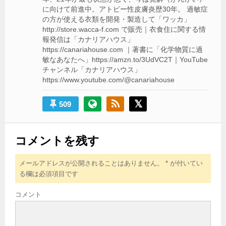
に向けて前進中。アトピー性皮膚炎歴30年。 過敏症
の方が使える衣類を開発・製造して「ワッカ」
http://store.wacca-f.com で販売｜衣食住に関する情
報発信は「カナリアハウス」
https://canariahouse.com ｜著書に「化学物質に過
敏なあなたへ」https://amzn.to/3UdVC2T｜YouTube
チャンネル「カナリアハウス」
https://www.youtube.com/@canariahouse
509
コメントを残す
メールアドレスが公開されることはありません。
*
が付いてい
る欄は必須項目です
コメント