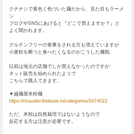
クチナシで黄色く色づいた麺だから、見た目もラーメ
ン
ブログやSNSにあげると『どこで買えますか？』と
よく聞かれます。
グルテンフリーの食事をされる方も増えていますが
小麦粉を断つと食べたくなるのがこうした麺類。
以前は地元の店舗でしか買えなかったのですが
ネット販売を始められたようで
こちらで購入できます。
▼越麺屋米粉麺
https://rizauster.thebase.in/categories/3474022
ただ、米粉は自然栽培ではないようなので
反応する方は注意が必要です。