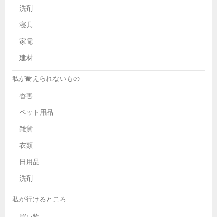
洗剤
寝具
家電
建材
私が耐えられないもの
香害
ペット用品
雑貨
衣類
日用品
洗剤
私が行けるところ
買い物