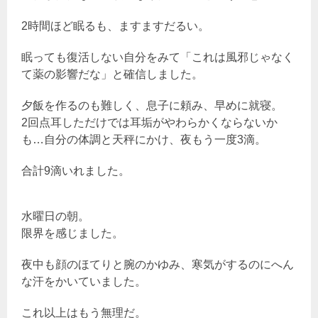
2時間ほど眠るも、ますますだるい。
眠っても復活しない自分をみて「これは風邪じゃなく
て薬の影響だな」と確信しました。
夕飯を作るのも難しく、息子に頼み、早めに就寝。
2回点耳しただけでは耳垢がやわらかくならないか
も…自分の体調と天秤にかけ、夜もう一度3滴。
合計9滴いれました。
水曜日の朝。
限界を感じました。
夜中も顔のほてりと腕のかゆみ、寒気がするのにへん
な汗をかいていました。
これ以上はもう無理だ。