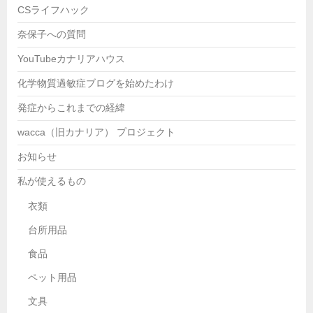
CSライフハック
奈保子への質問
YouTubeカナリアハウス
化学物質過敏症ブログを始めたわけ
発症からこれまでの経緯
wacca（旧カナリア） プロジェクト
お知らせ
私が使えるもの
衣類
台所用品
食品
ペット用品
文具