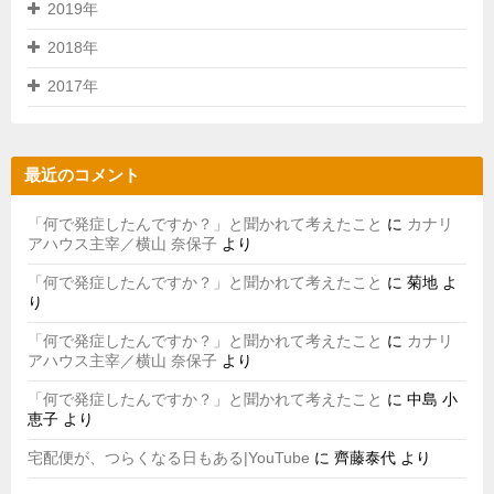
2019年
2018年
2017年
最近のコメント
「何で発症したんですか？」と聞かれて考えたこと
に
カナリ
アハウス主宰／横山 奈保子
より
「何で発症したんですか？」と聞かれて考えたこと
に
菊地
よ
り
「何で発症したんですか？」と聞かれて考えたこと
に
カナリ
アハウス主宰／横山 奈保子
より
「何で発症したんですか？」と聞かれて考えたこと
に
中島 小
恵子
より
宅配便が、つらくなる日もある|YouTube
に
齊藤泰代
より