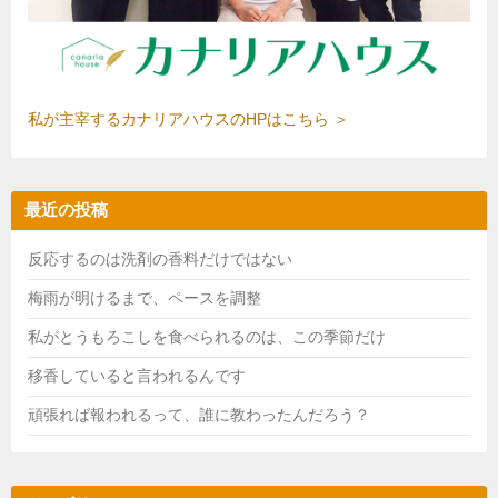
ウ
ォ
ッ
チ
。
私が主宰するカナリアハウスのHPはこちら ＞
最近の投稿
反応するのは洗剤の香料だけではない
梅雨が明けるまで、ペースを調整
私がとうもろこしを食べられるのは、この季節だけ
移香していると言われるんです
頑張れば報われるって、誰に教わったんだろう？