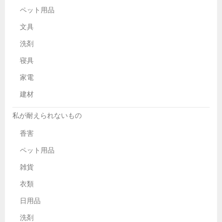
ペット用品
文具
洗剤
寝具
家電
建材
私が耐えられないもの
香害
ペット用品
雑貨
衣類
日用品
洗剤