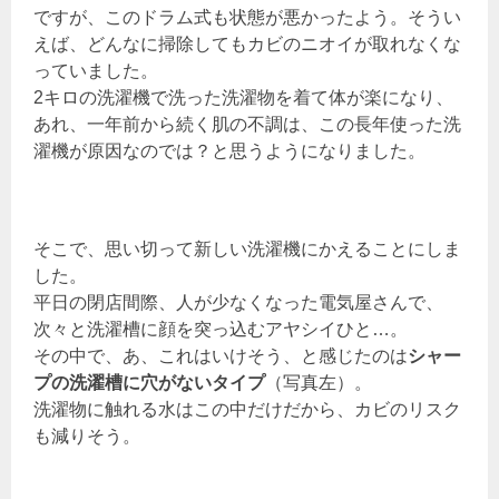
ですが、このドラム式も状態が悪かったよう。そうい
えば、どんなに掃除してもカビのニオイが取れなくな
っていました。
2キロの洗濯機で洗った洗濯物を着て体が楽になり、
あれ、一年前から続く肌の不調は、この長年使った洗
濯機が原因なのでは？と思うようになりました。
そこで、思い切って新しい洗濯機にかえることにしま
した。
平日の閉店間際、人が少なくなった電気屋さんで、
次々と洗濯槽に顔を突っ込むアヤシイひと…。
その中で、あ、これはいけそう、と感じたのは
シャー
プの洗濯槽に穴がないタイプ
（写真左）。
洗濯物に触れる水はこの中だけだから、カビのリスク
も減りそう。