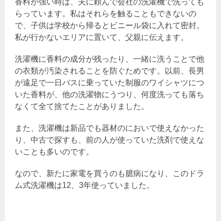
香料が強い時は、夫に頼んで会社の洗濯機で洗っても
らっています。私はそれらを触ることもできないの
で、子供は学校から帰るとビニール袋に入れて密封。
私が行かないエリアに置いて、父親に伝えます。
洗濯機に香料の成分が残ったり、一緒に洗うことで他
の衣類が汚染されることを防ぐためです。以前、長男
が遠足で一日バスに乗っていた制服のワイシャツにつ
いた香料が、他の洗濯物にうつり、何度洗っても落ち
なくて全て捨てたことがありました。
また、洗濯機は新品でも器材のにおいで使えなかった
り、中古で探すも、前の人が使っていた洗剤で使えな
いことも多いのです。
なので、新たに家電を買うのも臆病になり、このドラ
ム式洗濯機は12、3年使っていました。