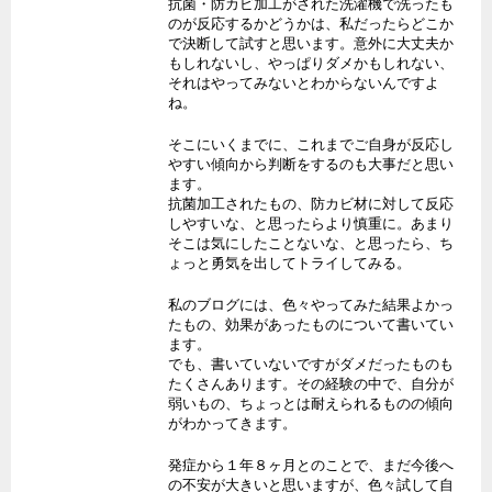
抗菌・防カビ加工がされた洗濯機で洗ったも
のが反応するかどうかは、私だったらどこか
で決断して試すと思います。意外に大丈夫か
もしれないし、やっぱりダメかもしれない、
それはやってみないとわからないんですよ
ね。
そこにいくまでに、これまでご自身が反応し
やすい傾向から判断をするのも大事だと思い
ます。
抗菌加工されたもの、防カビ材に対して反応
しやすいな、と思ったらより慎重に。あまり
そこは気にしたことないな、と思ったら、ち
ょっと勇気を出してトライしてみる。
私のブログには、色々やってみた結果よかっ
たもの、効果があったものについて書いてい
ます。
でも、書いていないですがダメだったものも
たくさんあります。その経験の中で、自分が
弱いもの、ちょっとは耐えられるものの傾向
がわかってきます。
発症から１年８ヶ月とのことで、まだ今後へ
の不安が大きいと思いますが、色々試して自