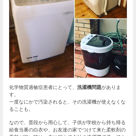
化学物質過敏症患者にとって、
洗濯機問題
がありま
す。
一度なにかで汚染されると、その洗濯機が使えなくな
ることも。
なので、普段から用心して、子供が学校から持ち帰る
給食当番の白衣や、お友達の家でつけて来た柔軟剤の