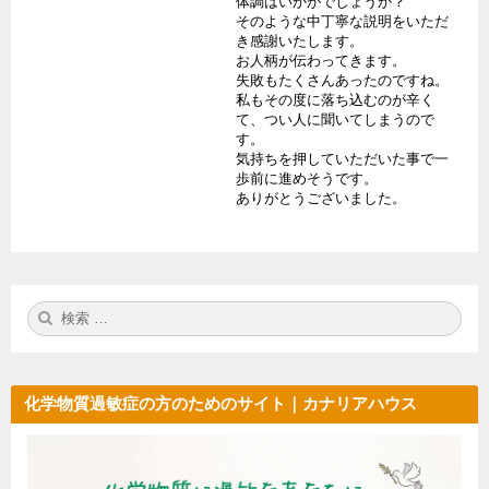
体調はいかがでしょうか？
そのような中丁寧な説明をいただ
き感謝いたします。
お人柄が伝わってきます。
失敗もたくさんあったのですね。
私もその度に落ち込むのが辛く
て、つい人に聞いてしまうので
す。
気持ちを押していただいた事で一
歩前に進めそうです。
ありがとうございました。
検
検
索:
索
化学物質過敏症の方のためのサイト｜カナリアハウス