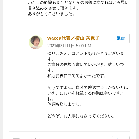
わたしの経験もまたどなたかのお役に立てればとも思い
書き込みをさせて頂きます。
ありがとうございました。
wacca代表／横山 奈保子
よ
返信
り:
2021年3月11日 5:00 PM
ゆりこさん、コメントありがとうございま
す。
ご自分の体験も書いていただき、嬉しいで
す。
私もお役に立ててよかったです。
そうですよね、自分で確認するしかないとは
いえ、においを確認する作業は辛いですよ
ね。
体調も崩しますし。
どうぞ、お大事になさってください。