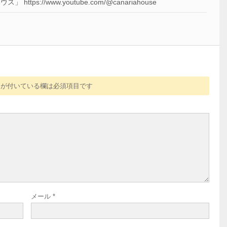
ttps://www.youtube.com/@canariahouse
が付いている欄は必須項目です
メール
*