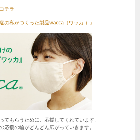
コチラ
の私がつくった製品wacca（ワッカ ）』
ってもらうために、応援してくれています。
の応援の輪がどんどん広がっていきます。