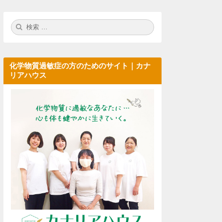
検
検
索:
索
化学物質過敏症の方のためのサイト｜カナ
リアハウス