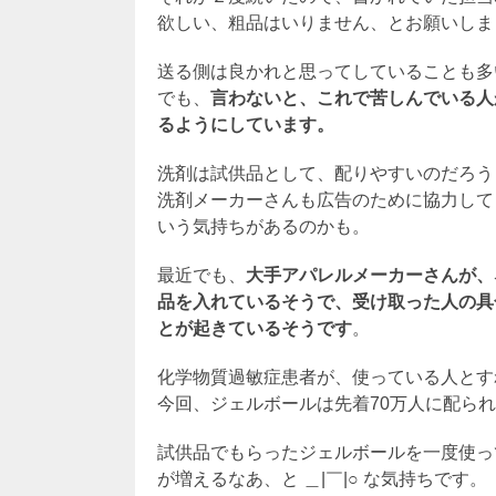
欲しい、粗品はいりません、とお願いしま
送る側は良かれと思ってしていることも多
でも、
言わないと、これで苦しんでいる人
るようにしています。
洗剤は試供品として、配りやすいのだろう
洗剤メーカーさんも広告のために協力して
いう気持ちがあるのかも。
最近でも、
大手アパレルメーカーさんが、
品を入れているそうで、受け取った人の具
とが起きているそうです
。
化学物質過敏症患者が、使っている人とす
今回、ジェルボールは先着70万人に配ら
試供品でもらったジェルボールを一度使っ
が増えるなあ、と ＿|￣|○ な気持ちです。