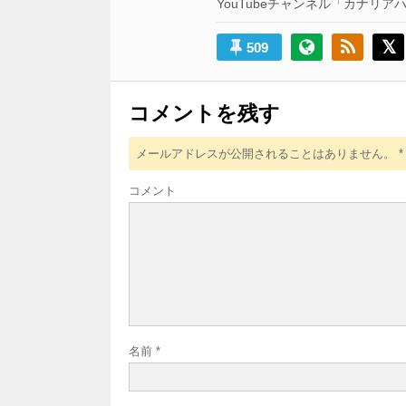
ン
YouTubeチャンネル「カナリアハウス」 h
509
コメントを残す
メールアドレスが公開されることはありません。
*
コメント
名前
*