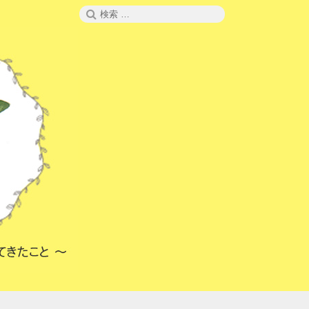
検
検
索
索: