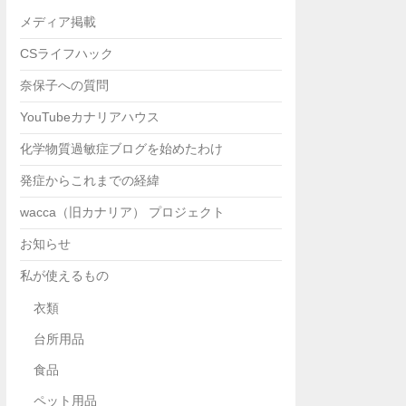
メディア掲載
CSライフハック
奈保子への質問
YouTubeカナリアハウス
化学物質過敏症ブログを始めたわけ
発症からこれまでの経緯
wacca（旧カナリア） プロジェクト
お知らせ
私が使えるもの
衣類
台所用品
食品
ペット用品