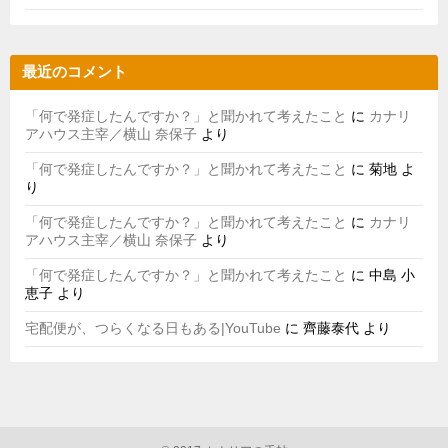
最近のコメント
「何で発症したんですか？」と聞かれて考えたこと
に
カナリ
アハウス主宰／横山 奈保子
より
「何で発症したんですか？」と聞かれて考えたこと
に
菊地
よ
り
「何で発症したんですか？」と聞かれて考えたこと
に
カナリ
アハウス主宰／横山 奈保子
より
「何で発症したんですか？」と聞かれて考えたこと
に
中島 小
恵子
より
宅配便が、つらくなる日もある|YouTube
に
齊藤泰代
より