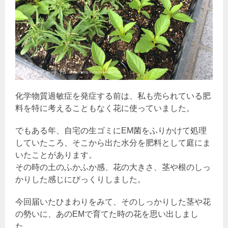
化学物質過敏症を発症する前は、私も売られている肥
料を特に考えることもなく花に使っていました。
でもある年、自宅の生ゴミにEM菌をふりかけて処理
していたころ、そこから出た水分を肥料として庭にま
いたことがあります。
その時の土のふかふか感、花の大きさ、茎や根のしっ
かりした感じにびっくりしました。
今回届いたひまわりをみて、そのしっかりした茎や花
の勢いに、あのEMで育てた時の花を思い出しまし
た。