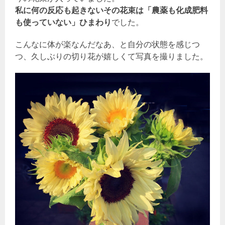
私に何の反応も起きないその花束は「農薬も化成肥料
も使っていない」ひまわり
でした。
こんなに体が楽なんだなあ、と自分の状態を感じつ
つ、久しぶりの切り花が嬉しくて写真を撮りました。