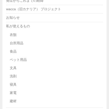
発症からこれまでの経緯
wacca（旧カナリア） プロジェクト
お知らせ
私が使えるもの
衣類
台所用品
食品
ペット用品
文具
洗剤
寝具
家電
建材