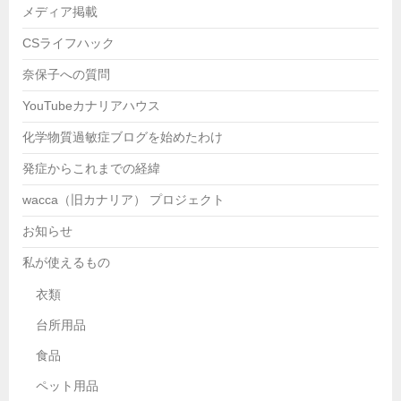
メディア掲載
CSライフハック
奈保子への質問
YouTubeカナリアハウス
化学物質過敏症ブログを始めたわけ
発症からこれまでの経緯
wacca（旧カナリア） プロジェクト
お知らせ
私が使えるもの
衣類
台所用品
食品
ペット用品