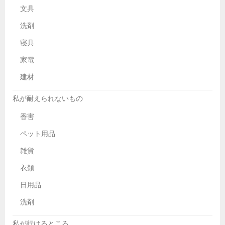
文具
洗剤
寝具
家電
建材
私が耐えられないもの
香害
ペット用品
雑貨
衣類
日用品
洗剤
私が行けるところ