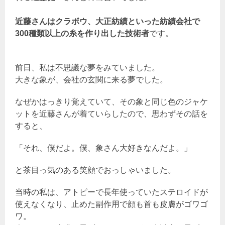
近藤さんはクラボウ、大正紡績といった紡績会社で
300種類以上の糸を作り出した技術者
です。
前日、私は不思議な夢をみていました。
大きな象が、会社の玄関に来る夢でした。
なぜかはっきり覚えていて、その象と同じ色のジャケ
ットを近藤さんが着ていらしたので、思わずその話を
すると、
「それ、僕だよ。僕、象さん大好きなんだよ。」
と茶目っ気のある笑顔でおっしゃいました。
当時の私は、アトピーで長年使っていたステロイドが
使えなくなり、止めた副作用で顔も首も皮膚がゴワゴ
ワ。