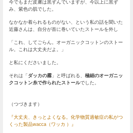
今でもまだ皮膚は黒ずんでいますが、今以上に黒ず
み、紫色の肌でした。
なかなか着られるものがない、という私の話を聞いた
近藤さんは、自分が首に巻いていたストールを外し
「これ、してごらん。オーガニックコットンのストー
ル。これは大丈夫だよ。」
と私にくださいました。
それは「
ダッカの霧
」と呼ばれる、
極細のオーガニッ
クコットン糸で作られたストール
でした。
（つづきます）
『大丈夫、きっとよくなる。化学物質過敏症の私がつ
くった製品wacca（ワッカ ）』