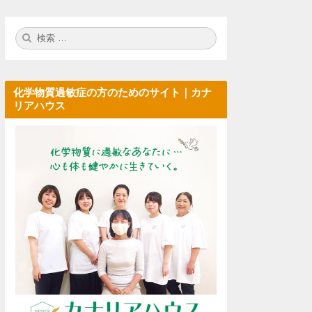
検
検
索:
索
化学物質過敏症の方のためのサイト｜カナ
リアハウス