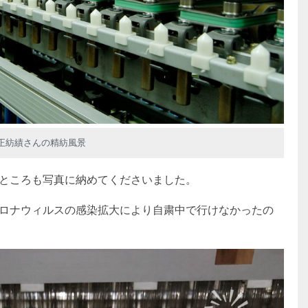
正紡績さんの精紡風景
ところも写真に納めてくださいました。
ロナウィルスの感染拡大により自粛中で行けなかったの