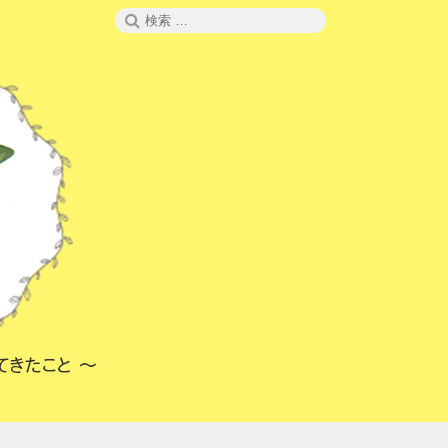
検
検
索
索: