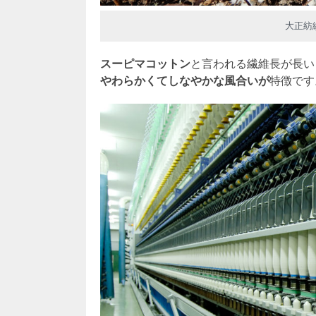
大正紡
スーピマコットン
と言われる繊維長が長い
やわらかくてしなやかな風合いが
特徴です