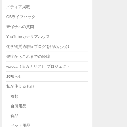
メディア掲載
CSライフハック
奈保子への質問
YouTubeカナリアハウス
化学物質過敏症ブログを始めたわけ
発症からこれまでの経緯
wacca（旧カナリア） プロジェクト
お知らせ
私が使えるもの
衣類
台所用品
食品
ペット用品