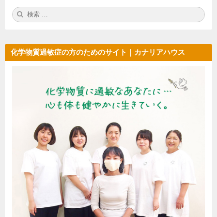
検
検
索:
索
化学物質過敏症の方のためのサイト｜カナリアハウス