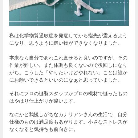
私は化学物質過敏症を発症してから指先が震えるよう
になり、思うように縫い物ができなくなりました。
本来なら自分であれこれ直せると良いのですが、その
作業が難しい。また体調も良くないので後回しになり
がち。こうした「やりたいけどやれない」ことは誰か
にお願いできるといいのになぁと思っていました。
それにプロの縫製スタッフがプロの機材で縫ったもの
はやはり仕上がりが違います。
なにかと我慢しがちなカナリアンさんの生活で、自分
仕様のものは満足度もあがります。小さなストレスが
なくなると気持ちも前向きに。