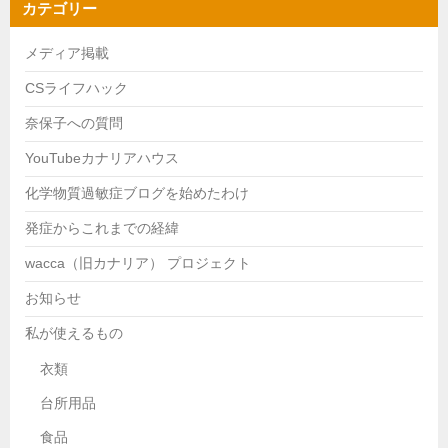
カテゴリー
メディア掲載
CSライフハック
奈保子への質問
YouTubeカナリアハウス
化学物質過敏症ブログを始めたわけ
発症からこれまでの経緯
wacca（旧カナリア） プロジェクト
お知らせ
私が使えるもの
衣類
台所用品
食品