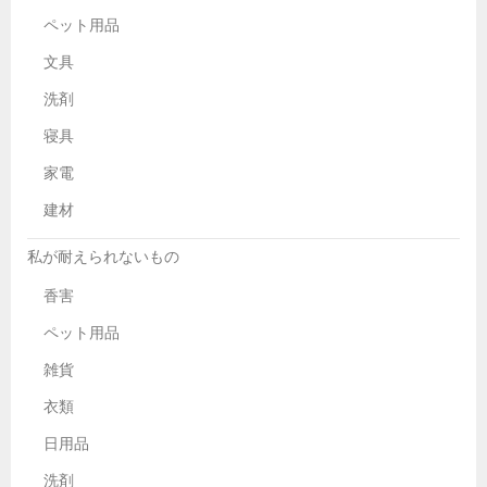
ペット用品
文具
洗剤
寝具
家電
建材
私が耐えられないもの
香害
ペット用品
雑貨
衣類
日用品
洗剤