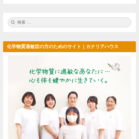
検
検
索:
索
化学物質過敏症の方のためのサイト｜カナリアハウス