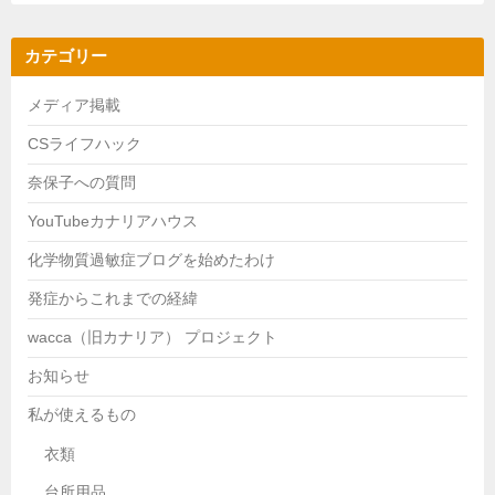
カテゴリー
メディア掲載
CSライフハック
奈保子への質問
YouTubeカナリアハウス
化学物質過敏症ブログを始めたわけ
発症からこれまでの経緯
wacca（旧カナリア） プロジェクト
お知らせ
私が使えるもの
衣類
台所用品