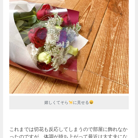
嬉しくてそら
に見せる
これまでは切花も反応してしまうので部屋に飾れなか
ったのですが、体調が持ち上がって最近は大丈夫にな