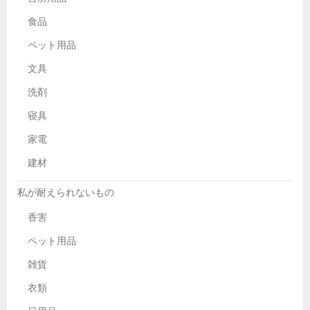
食品
ペット用品
文具
洗剤
寝具
家電
建材
私が耐えられないもの
香害
ペット用品
雑貨
衣類