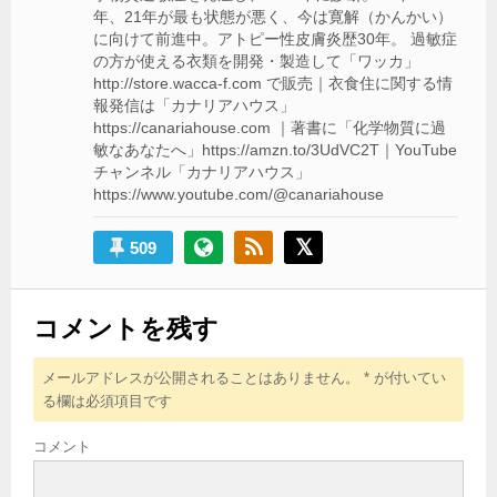
年、21年が最も状態が悪く、今は寛解（かんかい）
に向けて前進中。アトピー性皮膚炎歴30年。 過敏症
の方が使える衣類を開発・製造して「ワッカ」
http://store.wacca-f.com で販売｜衣食住に関する情
報発信は「カナリアハウス」
https://canariahouse.com ｜著書に「化学物質に過
敏なあなたへ」https://amzn.to/3UdVC2T｜YouTube
チャンネル「カナリアハウス」
https://www.youtube.com/@canariahouse
509
コメントを残す
メールアドレスが公開されることはありません。
*
が付いてい
る欄は必須項目です
コメント