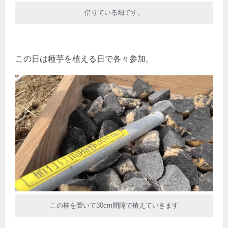
借りている畑です。
この日は種芋を植える日で各々参加。
この棒を置いて30cm間隔で植えていきます