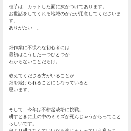
種芋は、カットした面に灰がつけてあります。
お世話をしてくれる地域のかたが用意してくださいま
す。
ありがたい…。
畑作業に不慣れな初心者には
最初はこうした一つひとつが
わからないことだらけ。
教えてくださる方がいることが
畑を続けられることにもなっていると
思います。
そして、今年は不耕起栽培に挑戦。
耕すときに土の中のミミズが死んじゃうからってこと
らしいです。
何より耕さなくていいなら楽じゃんっていう私たち。