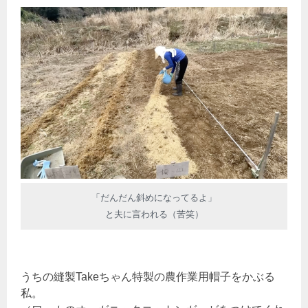
「だんだん斜めになってるよ」
と夫に言われる（苦笑）
うちの縫製Takeちゃん特製の農作業用帽子をかぶる
私。