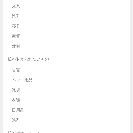
文具
洗剤
寝具
家電
建材
私が耐えられないもの
香害
ペット用品
雑貨
衣類
日用品
洗剤
私が行けるところ