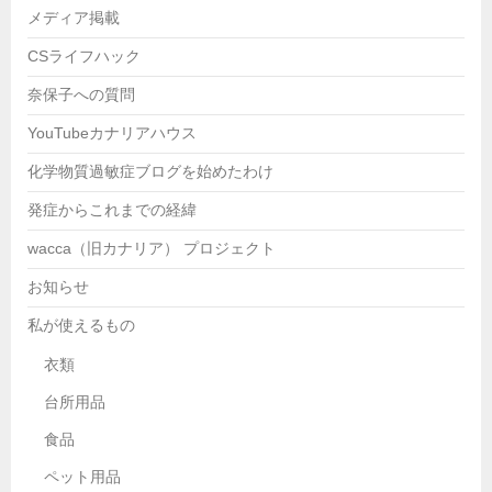
メディア掲載
CSライフハック
奈保子への質問
YouTubeカナリアハウス
化学物質過敏症ブログを始めたわけ
発症からこれまでの経緯
wacca（旧カナリア） プロジェクト
お知らせ
私が使えるもの
衣類
台所用品
食品
ペット用品