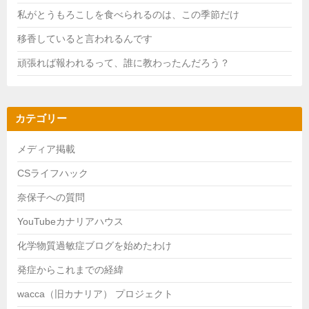
私がとうもろこしを食べられるのは、この季節だけ
移香していると言われるんです
頑張れば報われるって、誰に教わったんだろう？
カテゴリー
メディア掲載
CSライフハック
奈保子への質問
YouTubeカナリアハウス
化学物質過敏症ブログを始めたわけ
発症からこれまでの経緯
wacca（旧カナリア） プロジェクト