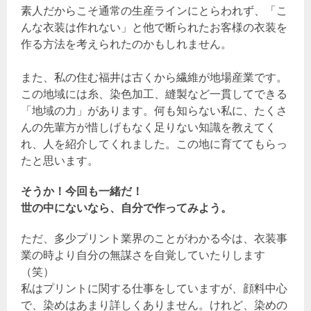
素人だからこそ通常の生産ラインにとらわれず、「こ
んな衣装は作れない」と他で断られたお客様の衣装を
作る方法を考えられたのかもしれません。
また、私の住む福井は古くから繊維が地場産業です。
この地域には糸、染色加工、縫製など一貫してできる
「地域の力」があります。何も知らない私に、たくさ
んの先輩方が惜しげもなく足りない知識を教えてく
れ、人を紹介してくれました。この地に育ててもらっ
たと思います。
そうか！今回も一緒だ！
世の中にないなら、自分で作ってみよう。
ただ、多少プリント業界のことがわかる今は、衣装事
業の時より自分の無謀さを自覚していたりします
（笑）
私はプリントに関する仕事をしていますが、顔料中心
で、染めはあまり詳しくありません。けれど、染めの