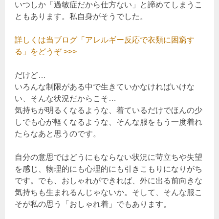
いつしか「過敏症だから仕方ない」と諦めてしまうこ
ともあります。私自身がそうでした。
詳しくは当ブログ「アレルギー反応で衣類に困窮す
る」をどうぞ >>>
だけど…
いろんな制限がある中で生きていかなければいけな
い、そんな状況だからこそ…
気持ちが明るくなるような、着ているだけでほんの少
しでも心が軽くなるような、そんな服をもう一度着れ
たらなあと思うのです。
自分の意思ではどうにもならない状況に苛立ちや失望
を感じ、物理的にも心理的にも引きこもりになりがち
です。でも、おしゃれができれば、外に出る前向きな
気持ちも生まれるんじゃないか。そして、そんな服こ
そが私の思う「おしゃれ着」でもあります。