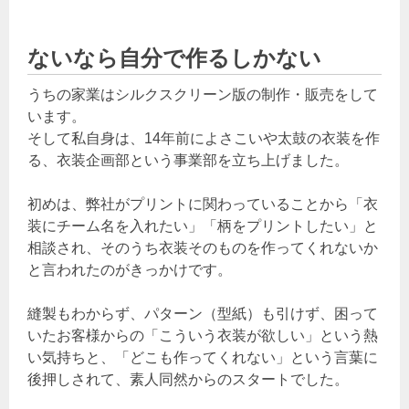
ないなら自分で作るしかない
うちの家業はシルクスクリーン版の制作・販売をして
います。
そして私自身は、14年前によさこいや太鼓の衣装を作
る、衣装企画部という事業部を立ち上げました。
初めは、弊社がプリントに関わっていることから「衣
装にチーム名を入れたい」「柄をプリントしたい」と
相談され、そのうち衣装そのものを作ってくれないか
と言われたのがきっかけです。
縫製もわからず、パターン（型紙）も引けず、困って
いたお客様からの「こういう衣装が欲しい」という熱
い気持ちと、「どこも作ってくれない」という言葉に
後押しされて、素人同然からのスタートでした。