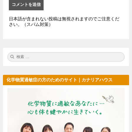
日本語が含まれない投稿は無視されますのでご注意くだ
さい。（スパム対策）
検
検
索:
索
化学物質過敏症の方のためのサイト｜カナリアハウス