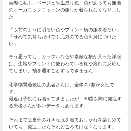
実際に私も、ベージュや生成り色、色があっても無地
のオーガニックコットンの服しか着られなくなりまし
た。
「以前のように明るい色やプリント柄の服を着たい」
「せめて気持ちだけでも元気のでる色を身につけた
い」
そう思っても、カラフルな色や素敵な柄が入った洋服
は、生地やプリントに使われている糊や溶剤に反応し
てしまい、袖を通すことすらできません…
化学物質過敏症の患者さんは、全体の7割が女性で
す。
最近は子供にも増えてきましたが、30歳以降に発症す
る患者さんが多いデータもあります。
それまでは自分の好きな服を着ておしゃれを楽しめて
いても、発症したらそれどころではなくなります。