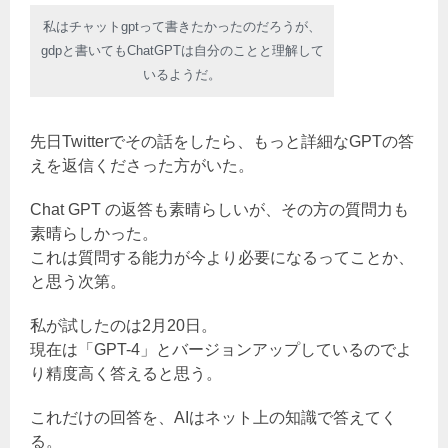
私はチャットgptって書きたかったのだろうが、
gdpと書いてもChatGPTは自分のことと理解して
いるようだ。
先日Twitterでその話をしたら、もっと詳細なGPTの答
えを返信くださった方がいた。
Chat GPT の返答も素晴らしいが、その方の質問力も
素晴らしかった。
これは質問する能力が今より必要になるってことか、
と思う次第。
私が試したのは2月20日。
現在は「GPT-4」とバージョンアップしているのでよ
り精度高く答えると思う。
これだけの回答を、AIはネット上の知識で答えてく
る。