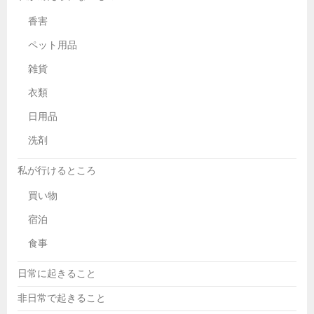
香害
ペット用品
雑貨
衣類
日用品
洗剤
私が行けるところ
買い物
宿泊
食事
日常に起きること
非日常で起きること