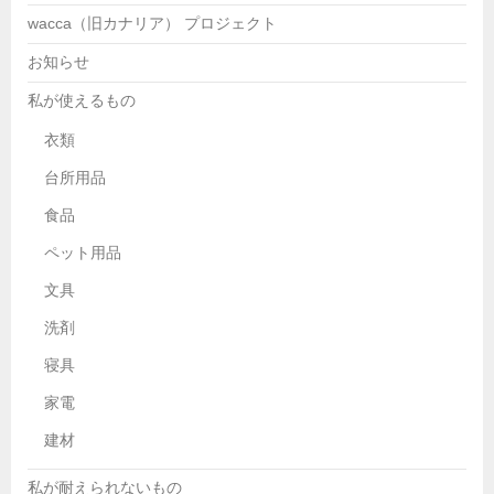
wacca（旧カナリア） プロジェクト
お知らせ
私が使えるもの
衣類
台所用品
食品
ペット用品
文具
洗剤
寝具
家電
建材
私が耐えられないもの