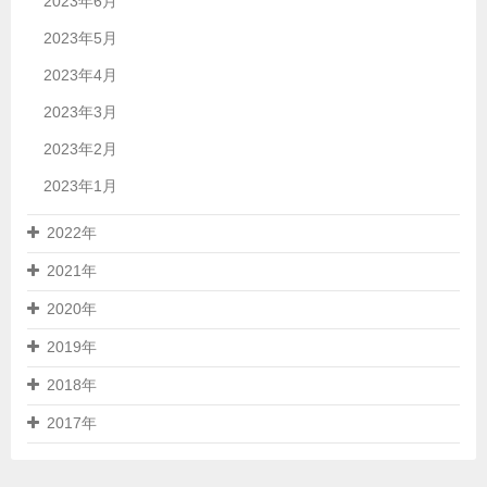
2023年6月
2023年5月
2023年4月
2023年3月
2023年2月
2023年1月
2022年
2021年
2020年
2019年
2018年
2017年