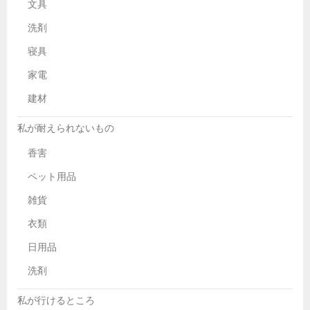
文具
洗剤
寝具
家電
建材
私が耐えられないもの
香害
ペット用品
雑貨
衣類
日用品
洗剤
私が行けるところ