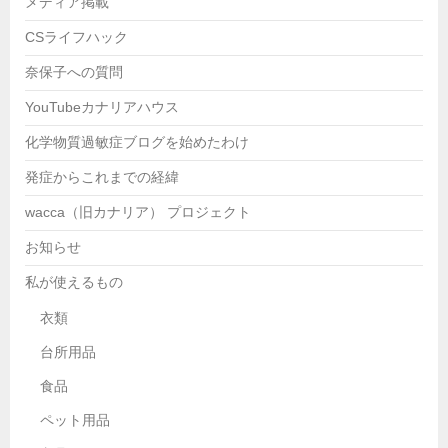
メディア掲載
CSライフハック
奈保子への質問
YouTubeカナリアハウス
化学物質過敏症ブログを始めたわけ
発症からこれまでの経緯
wacca（旧カナリア） プロジェクト
お知らせ
私が使えるもの
衣類
台所用品
食品
ペット用品