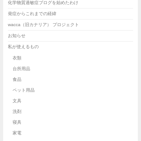
化学物質過敏症ブログを始めたわけ
発症からこれまでの経緯
wacca（旧カナリア） プロジェクト
お知らせ
私が使えるもの
衣類
台所用品
食品
ペット用品
文具
洗剤
寝具
家電