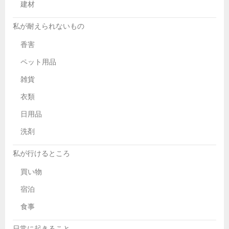
建材
私が耐えられないもの
香害
ペット用品
雑貨
衣類
日用品
洗剤
私が行けるところ
買い物
宿泊
食事
日常に起きること