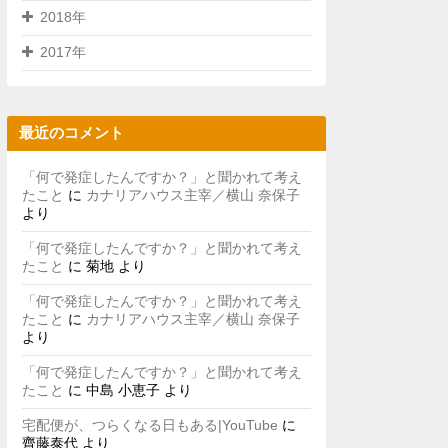
2018年
2017年
最近のコメント
「何で発症したんですか？」と聞かれて考え
たこと
に
カナリアハウス主宰／横山 奈保子
より
「何で発症したんですか？」と聞かれて考え
たこと
に
菊地
より
「何で発症したんですか？」と聞かれて考え
たこと
に
カナリアハウス主宰／横山 奈保子
より
「何で発症したんですか？」と聞かれて考え
たこと
に
中島 小恵子
より
宅配便が、つらくなる日もある|YouTube
に
齊藤泰代
より