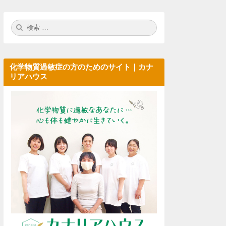
検
検
索:
索
化学物質過敏症の方のためのサイト｜カナ
リアハウス