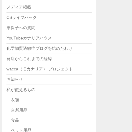
メディア掲載
CSライフハック
奈保子への質問
YouTubeカナリアハウス
化学物質過敏症ブログを始めたわけ
発症からこれまでの経緯
wacca（旧カナリア） プロジェクト
お知らせ
私が使えるもの
衣類
台所用品
食品
ペット用品