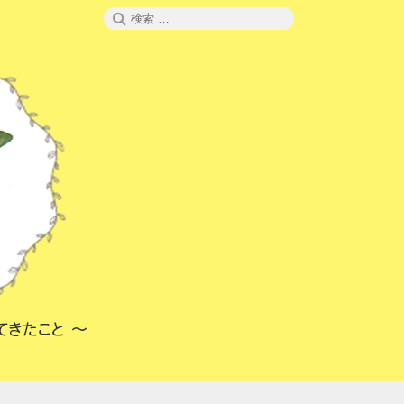
検
検
索
索: